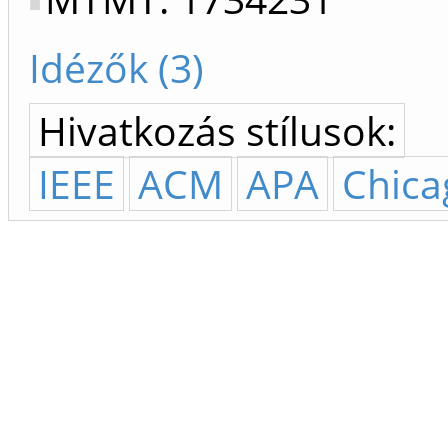
Idézők (3)
Hivatkozás stílusok:
IEEE
ACM
APA
Chica