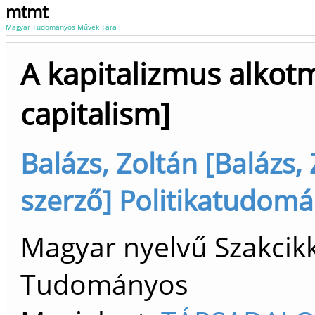
mtmt
Magyar Tudományos Művek Tára
A kapitalizmus alkot
capitalism]
Balázs, Zoltán [Balázs, 
szerző] Politikatudomán
Magyar nyelvű Szakcikk 
Tudományos