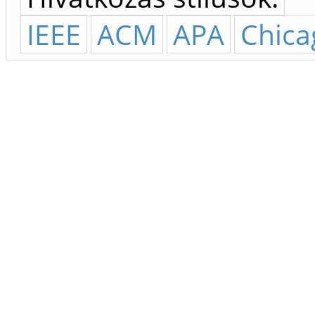
IEEE
ACM
APA
Chica