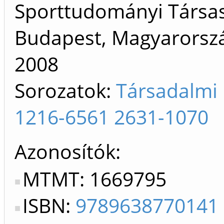
Sporttudományi Társa
Budapest, Magyarorszá
2008
Sorozatok:
Társadalmi 
1216-6561 2631-1070
Azonosítók
MTMT: 1669795
ISBN:
9789638770141