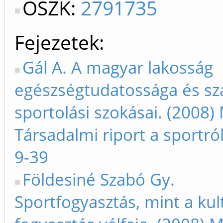
OSZK:
2791735
Fejezetek
Gál A. A magyar lakosság
egészségtudatossága és sz
sportolási szokásai. (2008)
Társadalmi riport a sportró
9-39
Földesiné Szabó Gy.
Sportfogyasztás, mint a kult