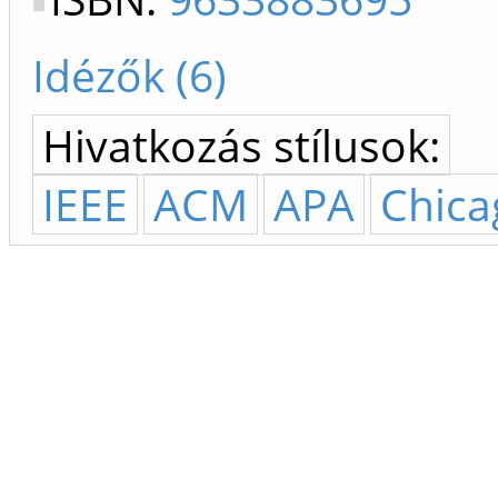
Idézők (6)
Hivatkozás stílusok:
IEEE
ACM
APA
Chica