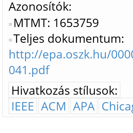
Azonosítók
MTMT: 1653759
Teljes dokumentum:
http://epa.oszk.hu/0
041.pdf
Hivatkozás stílusok:
IEEE
ACM
APA
Chica