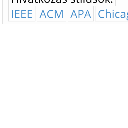
IEEE
ACM
APA
Chica