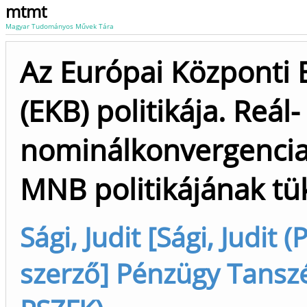
mtmt
Magyar Tudományos Művek Tára
Az Európai Központi
(EKB) politikája. Reál-
nominálkonvergencia
MNB politikájának t
Sági, Judit [Sági, Judit 
szerző] Pénzügy Tanszé