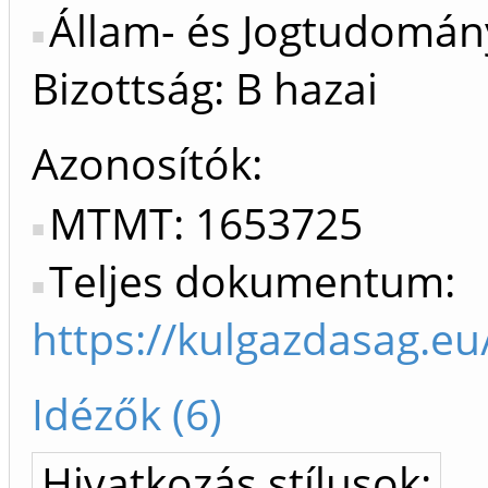
Állam- és Jogtudomán
Bizottság: B hazai
Azonosítók
MTMT: 1653725
Teljes dokumentum:
https://kulgazdasag.eu
Idézők (6)
Hivatkozás stílusok: