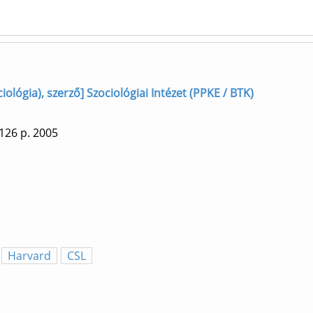
iológia), szerző] Szociológiai Intézet (PPKE / BTK)
 126 p.
2005
Harvard
CSL