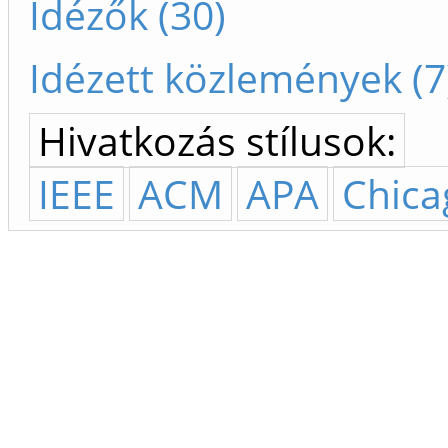
Idézők (30)
Idézett közlemények (7
Hivatkozás stílusok:
IEEE
ACM
APA
Chica