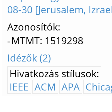
08-30 [Jerusalem, Izrae
Azonosítók
MTMT: 1519298
Idézők (2)
Hivatkozás stílusok:
IEEE
ACM
APA
Chica