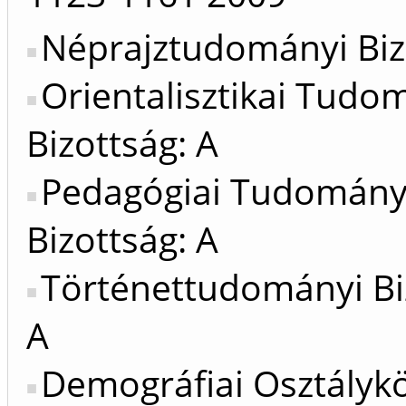
Néprajztudományi Biz
Orientalisztikai Tud
Bizottság: A
Pedagógiai Tudomán
Bizottság: A
Történettudományi Bi
A
Demográfiai Osztálykö