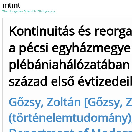
mtmt
The Hungarian Scientific Bibliography
Kontinuitás és reorga
a pécsi egyházmegye
plébániahálózatában 
század első évtizede
Gőzsy, Zoltán [Gőzsy, 
(történelemtudomány),