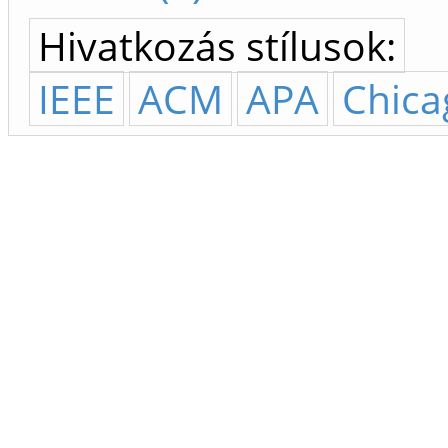
Hivatkozás stílusok:
IEEE
ACM
APA
Chica