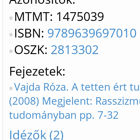
MTMT: 1475039
ISBN:
9789639697010
OSZK:
2813302
Fejezetek
Vajda Róza. A tetten ért 
(2008) Megjelent: Rasszizm
tudományban pp. 7-32
Idézők (2)