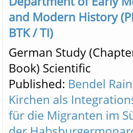
Department of Early 
and Modern History (P
BTK / TI)
German Study (Chapter
Book) Scientific
Published:
Bendel Rain
Kirchen als Integration
für die Migranten im 
der Habsburgermonarc