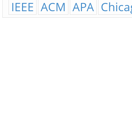
IEEE
ACM
APA
Chica