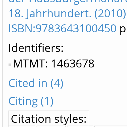
18. Jahrhundert. (2010)
ISBN:9783643100450
p
Identifiers
MTMT: 1463678
Cited in (4)
Citing (1)
Citation styles: