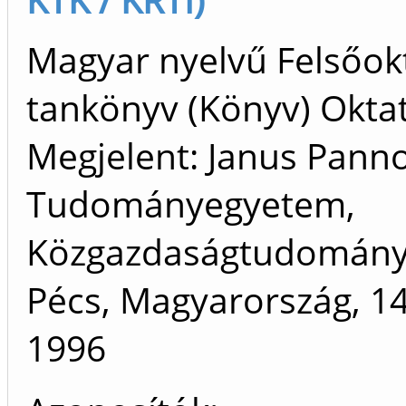
Magyar nyelvű Felsőok
tankönyv (Könyv) Oktat
Megjelent: Janus Pann
Tudományegyetem,
Közgazdaságtudományi
Pécs, Magyarország, 14
1996