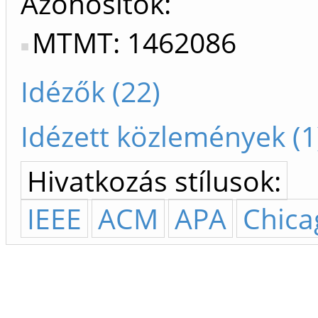
Azonosítók
MTMT: 1462086
Idézők (22)
Idézett közlemények (1
Hivatkozás stílusok:
IEEE
ACM
APA
Chica