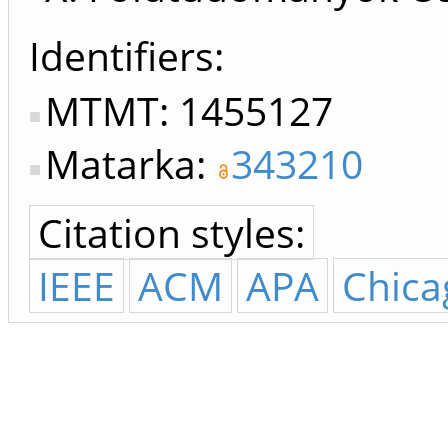
Identifiers
MTMT: 1455127
Matarka:
343210
Citation styles:
IEEE
ACM
APA
Chica