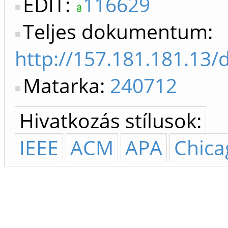
EDIT:
116629
Teljes dokumentum:
http://157.181.181.13/
Matarka:
240712
Hivatkozás stílusok:
IEEE
ACM
APA
Chica