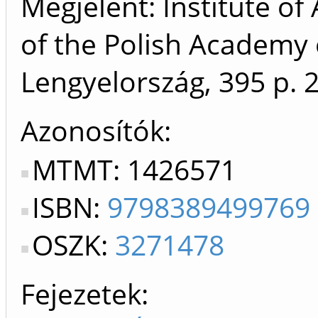
Megjelent: Institute o
of the Polish Academy 
Lengyelország, 395 p.
Azonosítók
MTMT: 1426571
ISBN:
9798389499769
OSZK:
3271478
Fejezetek