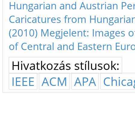
Hungarian and Austrian Per
Caricatures from Hungaria
(2010) Megjelent: Images of
of Central and Eastern Eur
Hivatkozás stílusok:
IEEE
ACM
APA
Chica