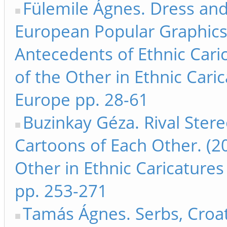
Fülemile Ágnes. Dress and 
European Popular Graphic
Antecedents of Ethnic Cari
of the Other in Ethnic Cari
Europe pp. 28-61
Buzinkay Géza. Rival Ster
Cartoons of Each Other. (2
Other in Ethnic Caricatures
pp. 253-271
Tamás Ágnes. Serbs, Croa