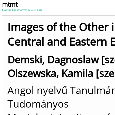
mtmt
Magyar Tudományos Művek Tára
Images of the Other i
Central and Eastern 
Demski, Dagnoslaw [sz
Olszewska, Kamila [sze
Angol nyelvű Tanulmán
Tudományos