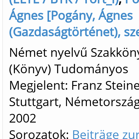
Ágnes [Pogány, Ágnes
(Gazdaságtörténet), sz
Német nyelvű Szakkön
(Könyv) Tudományos
Megjelent: Franz Steine
Stuttgart, Németország
2002
Sorozatok:
Beiträge zu