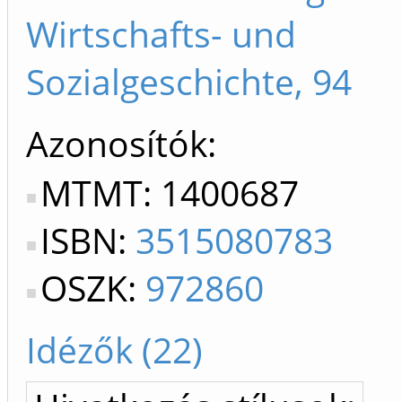
Wirtschafts- und
Sozialgeschichte, 94
Azonosítók
MTMT: 1400687
ISBN:
3515080783
OSZK:
972860
Idézők (22)