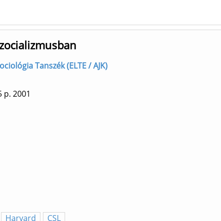
szocializmusban
zociológia Tanszék (ELTE / AJK)
5 p.
2001
Harvard
CSL