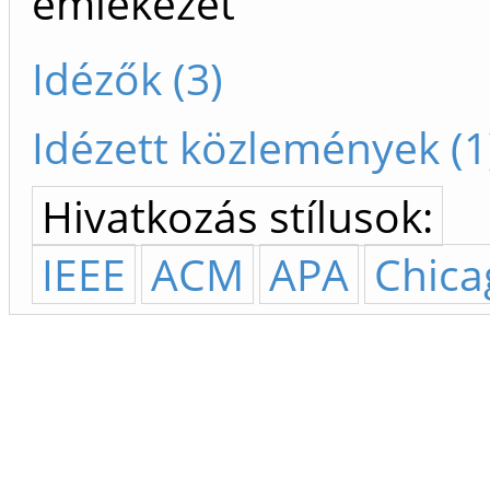
emlékezet
Idézők (3)
Idézett közlemények (1
Hivatkozás stílusok:
IEEE
ACM
APA
Chica