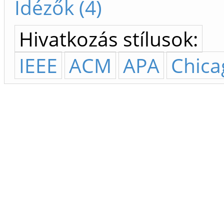
Idézők (4)
Hivatkozás stílusok:
IEEE
ACM
APA
Chica