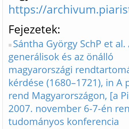
https://archivum.piar
Fejezetek
Sántha György SchP et al. 
generálisok és az önálló
magyarországi rendtartom
kérdése (1680–1721), in A p
rend Magyarországon, [a Pi
2007. november 6-7-én ren
tudományos konferencia