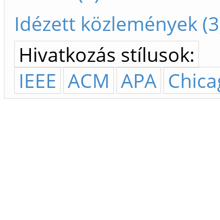
Idézett közlemények (3
Hivatkozás stílusok:
IEEE
ACM
APA
Chica