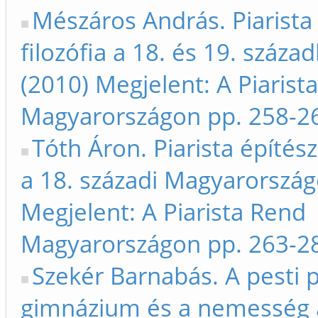
Mészáros András. Piarista 
filozófia a 18. és 19. száza
(2010) Megjelent: A Piarist
Magyarországon pp. 258-2
Tóth Áron. Piarista építés
a 18. századi Magyarország
Megjelent: A Piarista Rend
Magyarországon pp. 263-2
Szekér Barnabás. A pesti p
gimnázium és a nemesség a