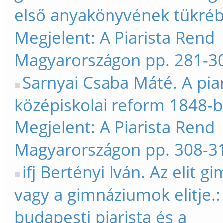
első anyakönyvének tükréb
Megjelent: A Piarista Rend
Magyarországon pp. 281-3
Sarnyai Csaba Máté. A piar
középiskolai reform 1848-b
Megjelent: A Piarista Rend
Magyarországon pp. 308-3
ifj Bertényi Iván. Az elit 
vagy a gimnáziumok elitje.:
budapesti piarista és a