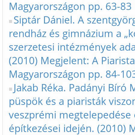
Magyarországon pp. 63-83
Siptár Dániel. A szentgyörg
rendház és gimnázium a „ko
szerzetesi intézmények ada
(2010) Megjelent: A Piarist
Magyarországon pp. 84-10
Jakab Réka. Padányi Bíró 
püspök és a piaristák viszo
veszprémi megtelepedése 
építkezései idején. (2010) 