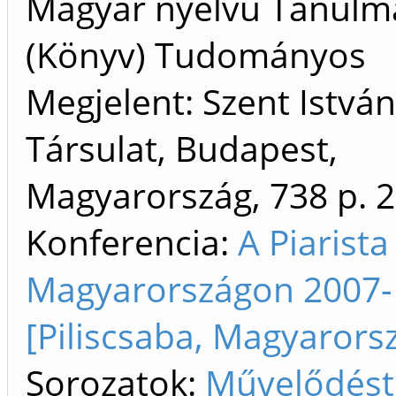
Magyar nyelvű Tanulm
(Könyv) Tudományos
Megjelent: Szent István
Társulat, Budapest,
Magyarország, 738 p.
2
Konferencia:
A Piarist
Magyarországon 2007-
[Piliscsaba, Magyarors
Sorozatok:
Művelődést