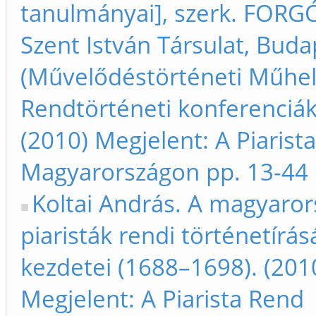
tanulmányai], szerk. FORG
Szent István Társulat, Buda
(Művelődéstörténeti Műhel
Rendtörténeti konferenciák,
(2010) Megjelent: A Piarist
Magyarországon pp. 13-44
Koltai András. A magyaror
piaristák rendi történetírá
kezdetei (1688–1698). (201
Megjelent: A Piarista Rend