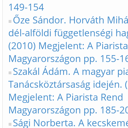
149-154
Őze Sándor. Horváth Mihá
dél-alföldi függetlenségi 
(2010) Megjelent: A Piarist
Magyarországon pp. 155-1
Szakál Ádám. A magyar pia
Tanácsköztársaság idején. 
Megjelent: A Piarista Rend
Magyarországon pp. 185-2
Sági Norberta. A kecskemé