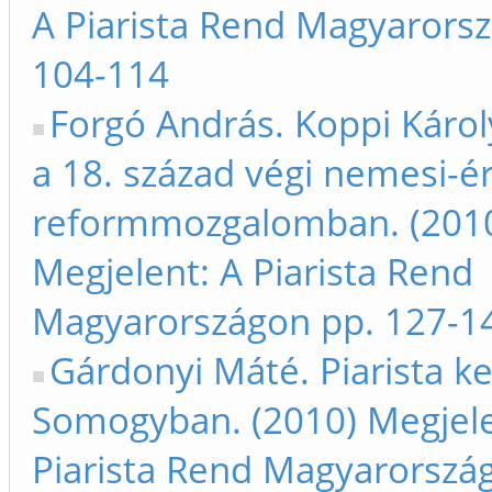
A Piarista Rend Magyarors
104-114
Forgó András. Koppi Károl
a 18. század végi nemesi-é
reformmozgalomban. (201
Megjelent: A Piarista Rend
Magyarországon pp. 127-1
Gárdonyi Máté. Piarista k
Somogyban. (2010) Megjele
Piarista Rend Magyarorszá