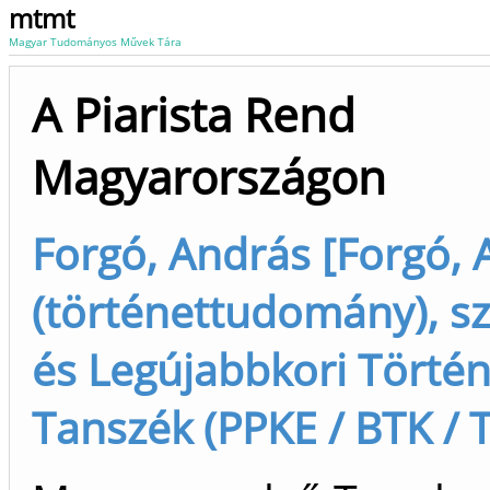
mtmt
Magyar Tudományos Művek Tára
A Piarista Rend
Magyarországon
Forgó, András [Forgó, 
(történettudomány), sze
és Legújabbkori Törté
Tanszék (PPKE / BTK / T