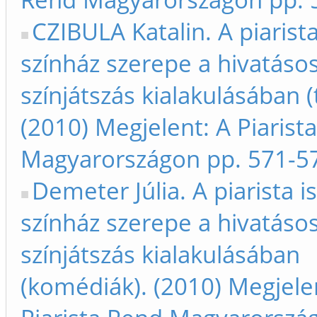
CZIBULA Katalin. A piarista
színház szerepe a hivatáso
színjátszás kialakulásában (
(2010) Megjelent: A Piarist
Magyarországon pp. 571-5
Demeter Júlia. A piarista is
színház szerepe a hivatáso
színjátszás kialakulásában
(komédiák). (2010) Megjele