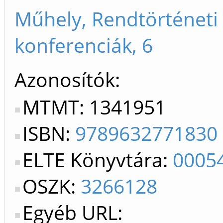
Műhely, Rendtörténeti
konferenciák, 6
Azonosítók
MTMT: 1341951
ISBN:
9789632771830
ELTE Könyvtára:
0005
OSZK:
3266128
Egyéb URL: