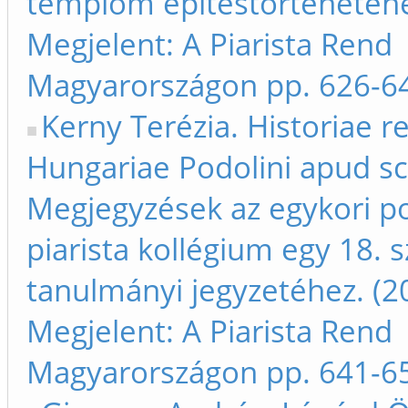
templom építéstörténetéhe
Megjelent: A Piarista Rend
Magyarországon pp. 626-6
Kerny Terézia. Historiae 
Hungariae Podolini apud sc
Megjegyzések az egykori po
piarista kollégium egy 18. 
tanulmányi jegyzetéhez. (2
Megjelent: A Piarista Rend
Magyarországon pp. 641-6