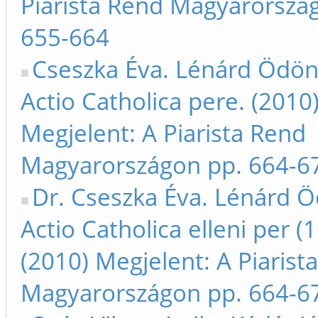
Piarista Rend Magyarorszá
655-664
Cseszka Éva. Lénárd Ödön
Actio Catholica pere. (2010
Megjelent: A Piarista Rend
Magyarországon pp. 664-6
Dr. Cseszka Éva. Lénárd Ö
Actio Catholica elleni per (1
(2010) Megjelent: A Piarist
Magyarországon pp. 664-6