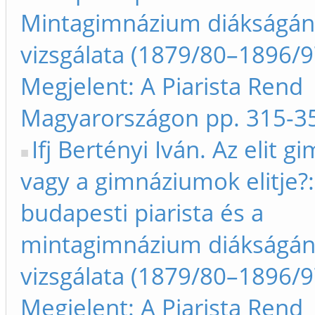
Mintagimnázium diákságá
vizsgálata (1879/80–1896/97
Megjelent: A Piarista Rend
Magyarországon pp. 315-3
Ifj Bertényi Iván. Az elit 
vagy a gimnáziumok elitje?:
budapesti piarista és a
mintagimnázium diákságá
vizsgálata (1879/80–1896/9
Megjelent: A Piarista Rend