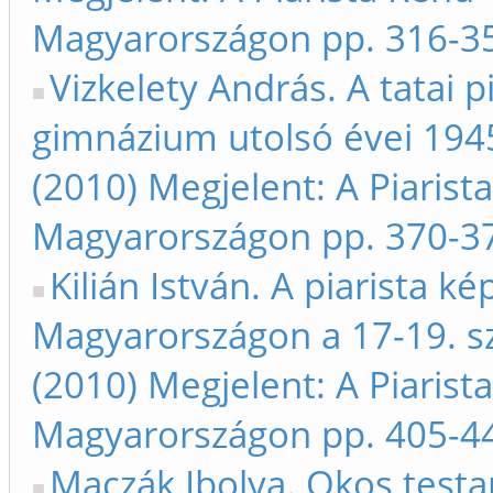
Magyarországon pp. 316-3
Vizkelety András. A tatai p
gimnázium utolsó évei 194
(2010) Megjelent: A Piarist
Magyarországon pp. 370-3
Kilián István. A piarista ké
Magyarországon a 17-19. s
(2010) Megjelent: A Piarist
Magyarországon pp. 405-4
Maczák Ibolya. Okos tes