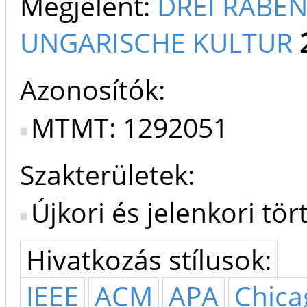
Megjelent:
DREI RABEN:
UNGARISCHE KULTUR
Azonosítók
MTMT: 1292051
Szakterületek:
Újkori és jelenkori tö
Hivatkozás stílusok:
IEEE
ACM
APA
Chica