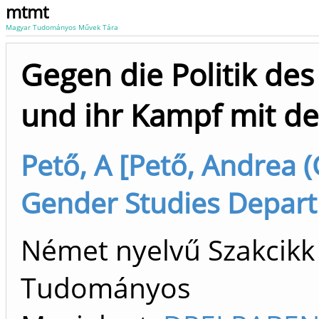
mtmt
Magyar Tudományos Művek Tára
Gegen die Politik des 
und ihr Kampf mit de
Pető, A [Pető, Andrea (
Gender Studies Depart
Német nyelvű Szakcikk 
Tudományos