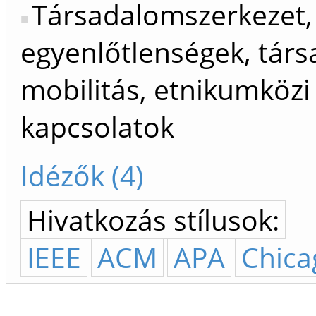
Társadalomszerkezet,
egyenlőtlenségek, társ
mobilitás, etnikumközi
kapcsolatok
Idézők (4)
Hivatkozás stílusok:
IEEE
ACM
APA
Chica