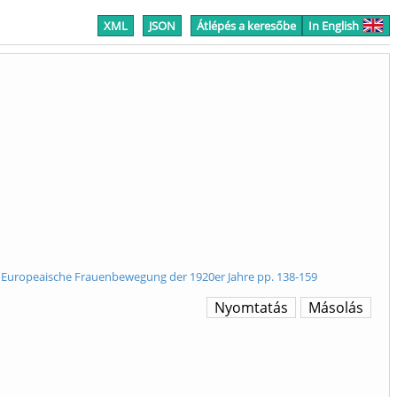
XML
JSON
Átlépés a keresőbe
In English
 Europeaische Frauenbewegung der 1920er Jahre pp. 138-159
Nyomtatás
Másolás