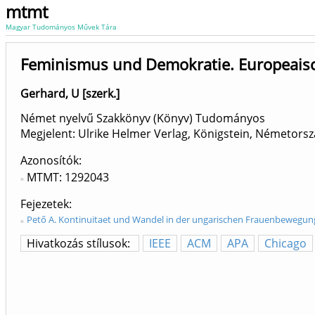
mtmt
Magyar Tudományos Művek Tára
Feminismus und Demokratie. Europeais
Gerhard, U [szerk.]
Német nyelvű Szakkönyv (Könyv) Tudományos
Megjelent: Ulrike Helmer Verlag, Königstein, Németors
Azonosítók
MTMT: 1292043
Fejezetek
Pető A. Kontinuitaet und Wandel in der ungarischen Frauenbewegung
Hivatkozás stílusok:
IEEE
ACM
APA
Chicago