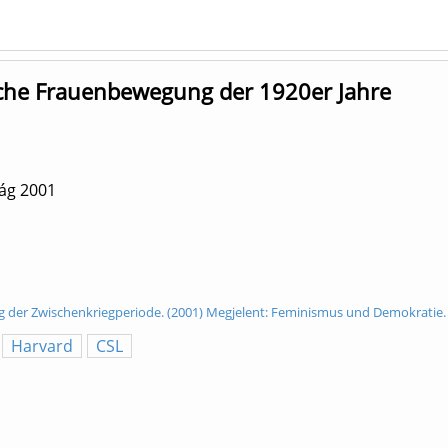
che Frauenbewegung der 1920er Jahre
zág
2001
 der Zwischenkriegperiode. (2001) Megjelent: Feminismus und Demokratie.
Harvard
CSL