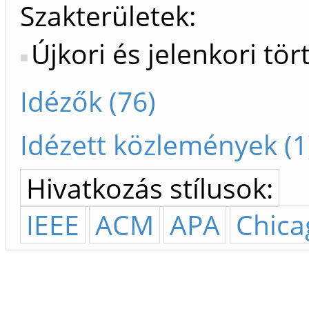
Szakterületek:
Újkori és jelenkori tö
Idézők (76)
Idézett közlemények (1
Hivatkozás stílusok:
IEEE
ACM
APA
Chica