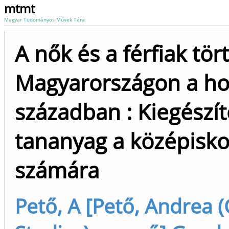
mtmt
Magyar Tudományos Művek Tára
A nők és a férfiak tör
Magyarországon a ho
században : Kiegészí
tananyag a középisko
számára
Pető, A [Pető, Andrea 