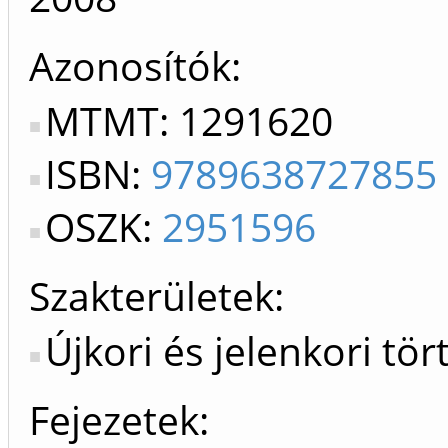
Azonosítók
MTMT: 1291620
ISBN:
9789638727855
OSZK:
2951596
Szakterületek:
Újkori és jelenkori tö
Fejezetek