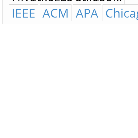
IEEE
ACM
APA
Chica