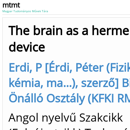
mtmt
Magyar Tudományos Művek Tára
The brain as a herme
device
Erdi, P [Érdi, Péter (Fizi
kémia, ma...), szerző] Bi
Önálló Osztály (KFKI R
Angol nyelvű Szakcikk