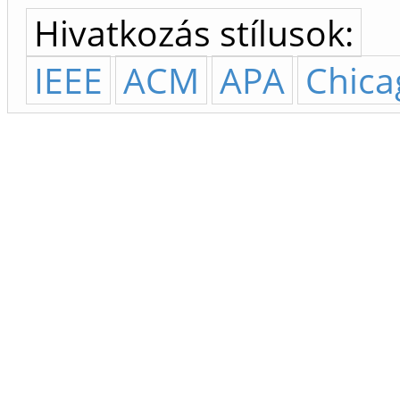
Hivatkozás stílusok:
IEEE
ACM
APA
Chica