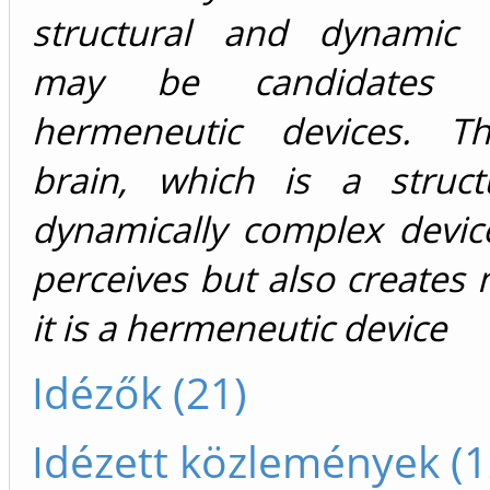
structural and dynamic 
may be candidates 
hermeneutic devices. 
brain, which is a struct
dynamically complex devic
perceives but also creates n
it is a hermeneutic device
Idézők (21)
Idézett közlemények (1