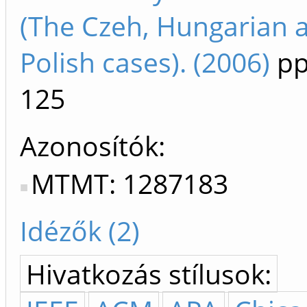
(The Czeh, Hungarian 
Polish cases). (2006)
pp
125
Azonosítók
MTMT: 1287183
Idézők (2)
Hivatkozás stílusok: