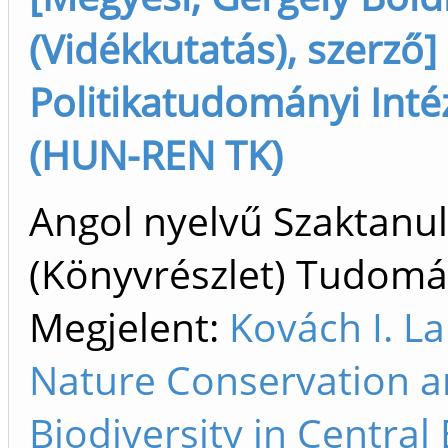
(Vidékkutatás), szerző]
Politikatudományi Inté
(HUN-REN TK)
Angol nyelvű Szaktan
(Könyvrészlet) Tudom
Megjelent:
Kovách I. L
Nature Conservation 
Biodiversity in Central