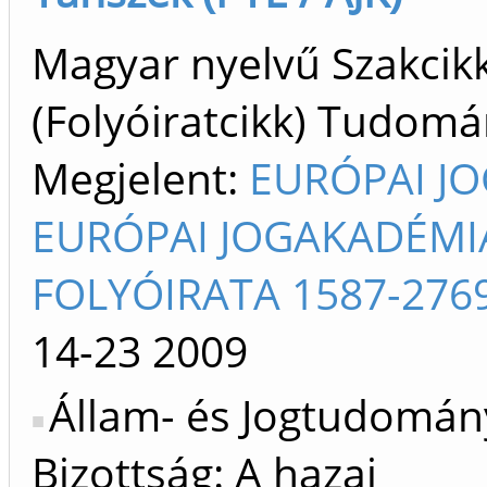
Magyar nyelvű Szakcik
(Folyóiratcikk) Tudom
Megjelent:
EURÓPAI JO
EURÓPAI JOGAKADÉMI
FOLYÓIRATA 1587-276
14-23
2009
Állam- és Jogtudomán
Bizottság: A hazai