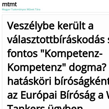
mtmt
Magyar Tudományos Művek Tára
Veszélybe került a
választottbíráskodás
fontos "Kompetenz-
Kompetenz" dogma? 
hatásköri bíróságként 
az Európai Bíróság a
Tankers ügyben