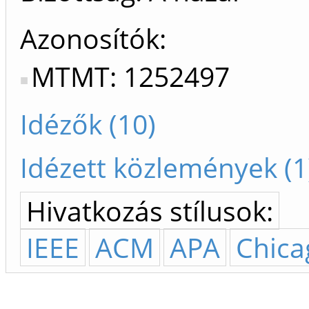
Azonosítók
MTMT: 1252497
Idézők (10)
Idézett közlemények (1
Hivatkozás stílusok:
IEEE
ACM
APA
Chica