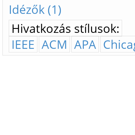
Idézők (1)
Hivatkozás stílusok:
IEEE
ACM
APA
Chica