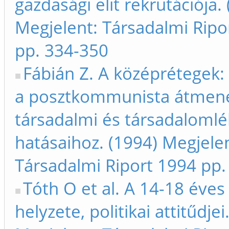
gazdasági elit rekrutációja.
Megjelent: Társadalmi Ripo
pp. 334-350
Fábián Z. A középrétegek:
a posztkommunista átmen
társadalmi és társadalomlé
hatásaihoz. (1994) Megjelen
Társadalmi Riport 1994 pp.
Tóth O et al. A 14-18 éves 
helyzete, politikai attitűdjei