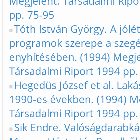
Megjelent: Társadalmi Ripo
pp. 75-95
Tóth István György. A jólét
programok szerepe a szeg
enyhítésében. (1994) Megje
Társadalmi Riport 1994 pp.
Hegedüs József et al. Laká
1990-es években. (1994) Me
Társadalmi Riport 1994 pp.
Sik Endre. Valóságdarabká