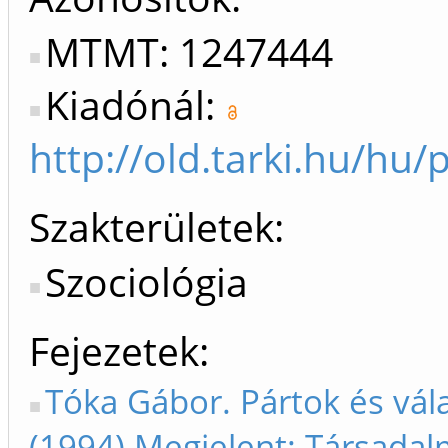
MTMT: 1247444
Kiadónál:
http://old.tarki.hu/hu
Szakterületek:
Szociológia
Fejezetek
Tóka Gábor. Pártok és vála
(1994) Megjelent: Társadal