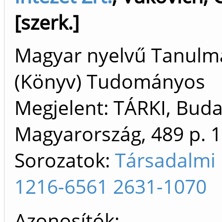
[szerk.]
Magyar nyelvű Tanulm
(Könyv) Tudományos
Megjelent: TÁRKI, Buda
Magyarország, 489 p.
1
Sorozatok:
Társadalmi 
1216-6561 2631-1070
Azonosítók