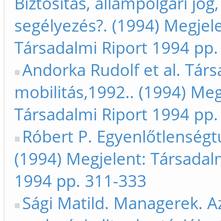
Biztosítás, állampolgári jog
segélyezés?. (1994) Megjele
Társadalmi Riport 1994 pp.
Andorka Rudolf et al. Tár
mobilitás,1992.. (1994) Meg
Társadalmi Riport 1994 pp.
Róbert P. Egyenlőtlenségt
(1994) Megjelent: Társadal
1994 pp. 311-333
Sági Matild. Managerek. Az