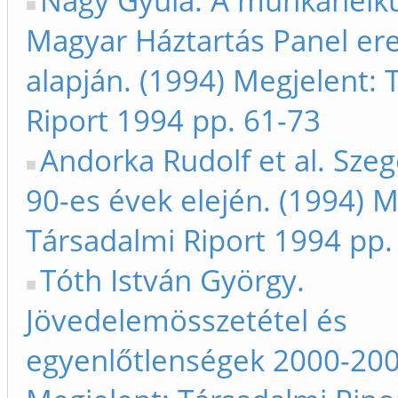
Nagy Gyula. A munkanélkü
Magyar Háztartás Panel e
alapján. (1994) Megjelent: 
Riport 1994 pp. 61-73
Andorka Rudolf et al. Sze
90-es évek elején. (1994) M
Társadalmi Riport 1994 pp.
Tóth István György.
Jövedelemösszetétel és
egyenlőtlenségek 2000-200