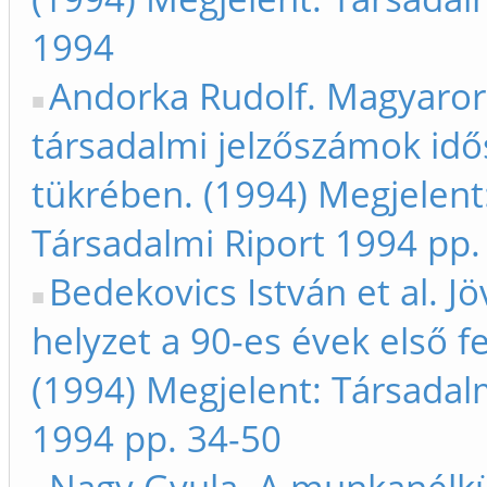
1994
Andorka Rudolf. Magyaror
társadalmi jelzőszámok idő
tükrében. (1994) Megjelent
Társadalmi Riport 1994 pp.
Bedekovics István et al. J
helyzet a 90-es évek első f
(1994) Megjelent: Társadal
1994 pp. 34-50