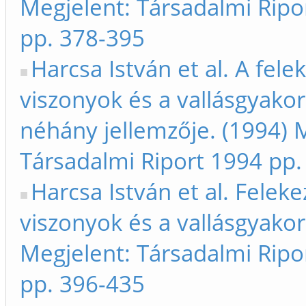
Megjelent: Társadalmi Ripo
pp. 378-395
Harcsa István et al. A fele
viszonyok és a vallásgyakor
néhány jellemzője. (1994) 
Társadalmi Riport 1994 pp.
Harcsa István et al. Feleke
viszonyok és a vallásgyakor
Megjelent: Társadalmi Ripo
pp. 396-435