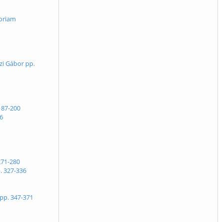
moriam
zi Gábor pp.
187-200
06
271-280
. 327-336
pp. 347-371