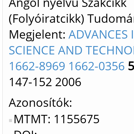
Angol nyelvű Szakcikk
(Folyóiratcikk) Tudom
Megjelent:
ADVANCES 
SCIENCE AND TECHN
1662-8969 1662-0356
147-152
2006
Azonosítók
MTMT: 1155675