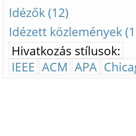
Idézők (12)
Idézett közlemények (1
Hivatkozás stílusok:
IEEE
ACM
APA
Chica