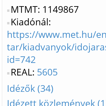
MTMT: 1149867
Kiadónál:
https://www.met.hu/en
tar/kiadvanyok/idojara
id=742
REAL:
5605
Idézők (34)
Idézett közlemények (1