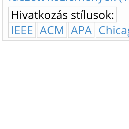
Hivatkozás stílusok:
IEEE
ACM
APA
Chica