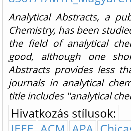
Analytical Abstracts, a pu
Chemistry, has been studied
the field of analytical che
good, although one shor
Abstracts provides less tha
journals in analytical chem
title includes ''analytical ch
Hivatkozás stílusok:
IEEE
ACM
APA
Chica