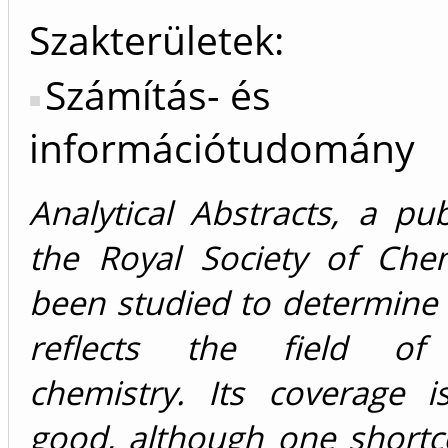
Szakterületek:
Számítás- és
információtudomány
Analytical Abstracts, a pub
the Royal Society of Chem
been studied to determine 
reflects the field of a
chemistry. Its coverage i
good, although one short