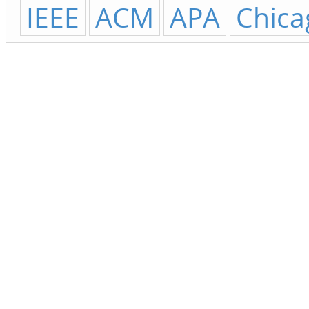
IEEE
ACM
APA
Chica