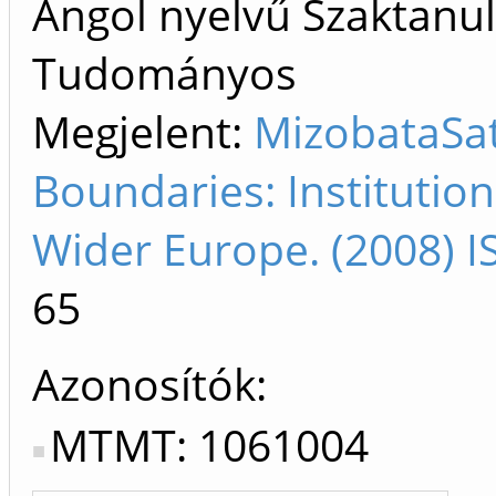
Angol nyelvű Szaktanu
Tudományos
Megjelent:
MizobataSat
Boundaries: Institutio
Wider Europe. (2008) 
65
Azonosítók
MTMT: 1061004