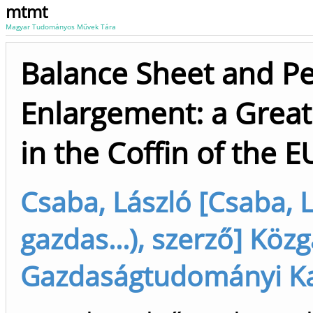
mtmt
Magyar Tudományos Művek Tára
Balance Sheet and Pe
Enlargement: a Great 
in the Coffin of the E
Csaba, László [Csaba, 
gazdas...), szerző] Köz
Gazdaságtudományi Kar