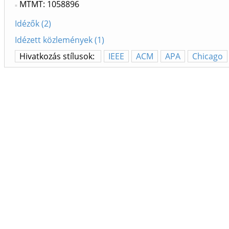
MTMT: 1058896
Idézők (2)
Idézett közlemények (1)
Hivatkozás stílusok:
IEEE
ACM
APA
Chicago