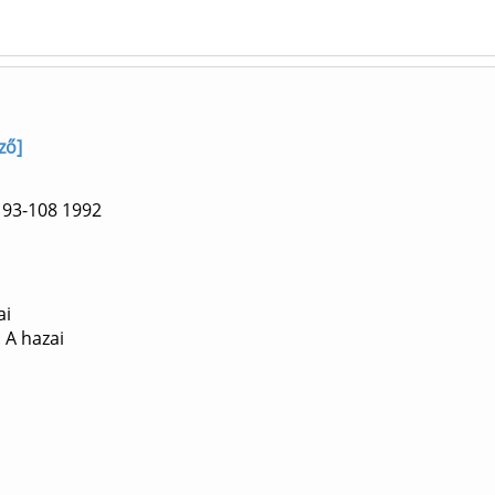
ző]
 93-108
1992
ai
 A hazai