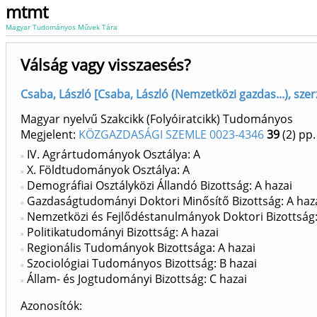
mtmt
Magyar Tudományos Művek Tára
Válság vagy visszaesés?
Csaba, László [Csaba, László (Nemzetközi gazdas...), szer
Magyar nyelvű Szakcikk (Folyóiratcikk) Tudományos
Megjelent:
KÖZGAZDASÁGI SZEMLE 0023-4346
39
(2)
pp.
IV. Agrártudományok Osztálya: A
X. Földtudományok Osztálya: A
Demográfiai Osztályközi Állandó Bizottság: A hazai
Gazdaságtudományi Doktori Minősítő Bizottság: A haz
Nemzetközi és Fejlődéstanulmányok Doktori Bizottság:
Politikatudományi Bizottság: A hazai
Regionális Tudományok Bizottsága: A hazai
Szociológiai Tudományos Bizottság: B hazai
Állam- és Jogtudományi Bizottság: C hazai
Azonosítók