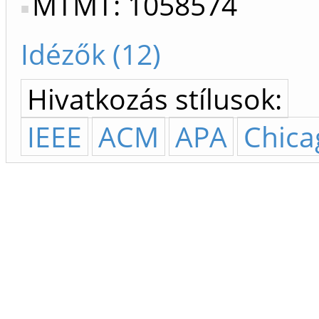
MTMT: 1058574
Idézők (12)
Hivatkozás stílusok:
IEEE
ACM
APA
Chica