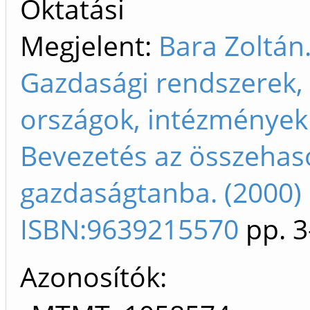
Oktatási
Megjelent:
Bara Zoltán
Gazdasági rendszerek,
országok, intézmények
Bevezetés az összehas
gazdaságtanba. (2000)
ISBN:9639215570
pp. 3
Azonosítók