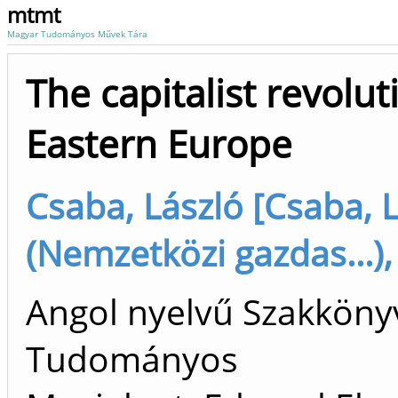
mtmt
Magyar Tudományos Művek Tára
The capitalist revolut
Eastern Europe
Csaba, László [Csaba, 
(Nemzetközi gazdas...),
Angol nyelvű Szakköny
Tudományos