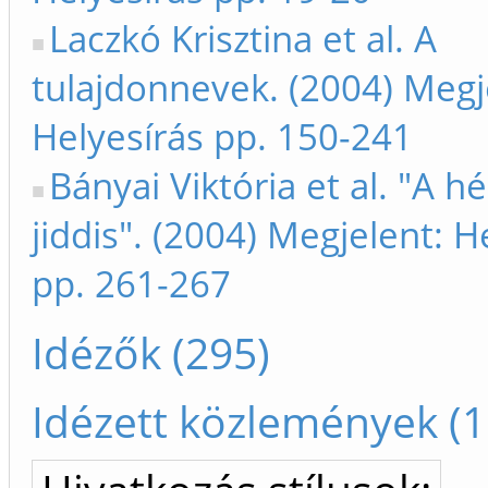
Laczkó Krisztina et al. A
tulajdonnevek. (2004) Megj
Helyesírás pp. 150-241
Bányai Viktória et al. "A h
jiddis". (2004) Megjelent: H
pp. 261-267
Idézők (295)
Idézett közlemények (1