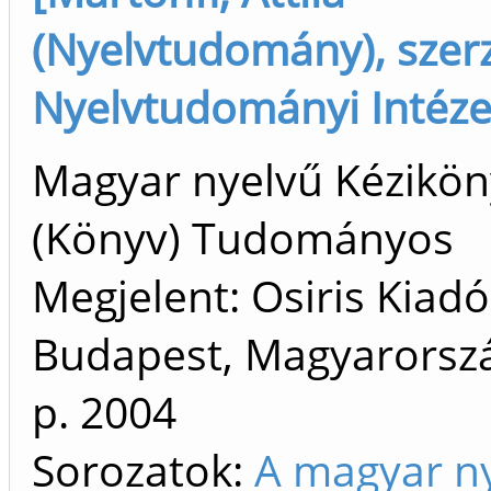
(Nyelvtudomány), szer
Nyelvtudományi Intéze
Magyar nyelvű Kézikön
(Könyv) Tudományos
Megjelent: Osiris Kiadó
Budapest, Magyarorszá
p.
2004
Sorozatok:
A magyar n