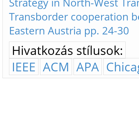
Strategy in North-West Tra
Transborder cooperation 
Eastern Austria pp. 24-30
Hivatkozás stílusok:
IEEE
ACM
APA
Chica