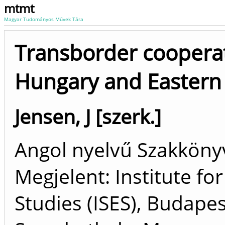
mtmt
Magyar Tudományos Művek Tára
Transborder coopera
Hungary and Eastern 
Jensen, J [szerk.]
Angol nyelvű Szakkön
Megjelent: Institute fo
Studies (ISES), Budape