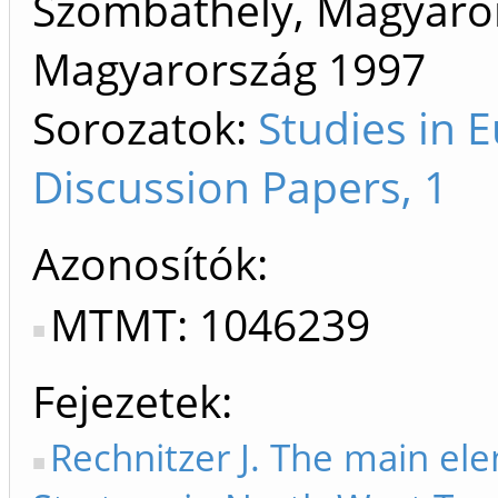
Szombathely, Magyaror
Magyarország
1997
Sorozatok:
Studies in 
Discussion Papers, 1
Azonosítók
MTMT: 1046239
Fejezetek
Rechnitzer J. The main el