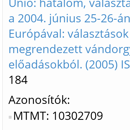
Unió: hatalom, választá
a 2004. június 25-26-á
Európával: választások
megrendezett vándorg
előadásokból. (2005) 
184
Azonosítók
MTMT: 10302709