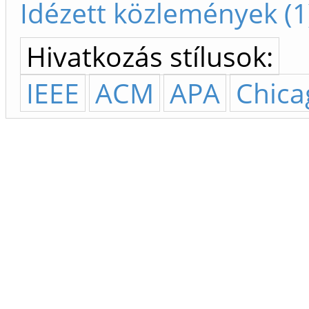
Idézett közlemények (1
Hivatkozás stílusok:
IEEE
ACM
APA
Chica