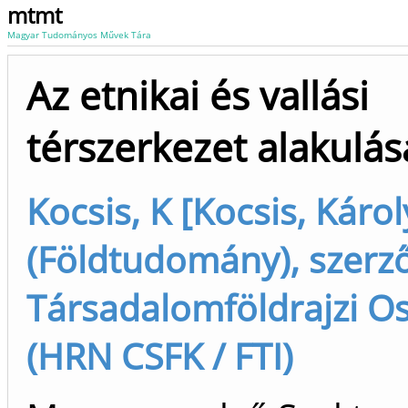
mtmt
Magyar Tudományos Művek Tára
Az etnikai és vallási
térszerkezet alakulás
Kocsis, K [Kocsis, Károl
(Földtudomány), szerz
Társadalomföldrajzi Os
(HRN CSFK / FTI)