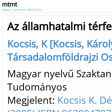
mtmt
Magyar Tudományos Művek Tára
Az államhatalmi térfe
Kocsis, K [Kocsis, Káro
Társadalomföldrajzi Os
Magyar nyelvű Szaktan
Tudományos
Megjelent:
Kocsis K. D