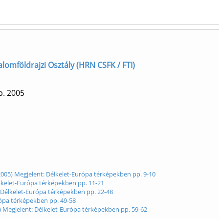
alomföldrajzi Osztály (HRN CSFK / FTI)
p.
2005
 (2005) Megjelent: Délkelet-Európa térképekben pp. 9-10
Délkelet-Európa térképekben pp. 11-21
nt: Délkelet-Európa térképekben pp. 22-48
rópa térképekben pp. 49-58
005) Megjelent: Délkelet-Európa térképekben pp. 59-62
1