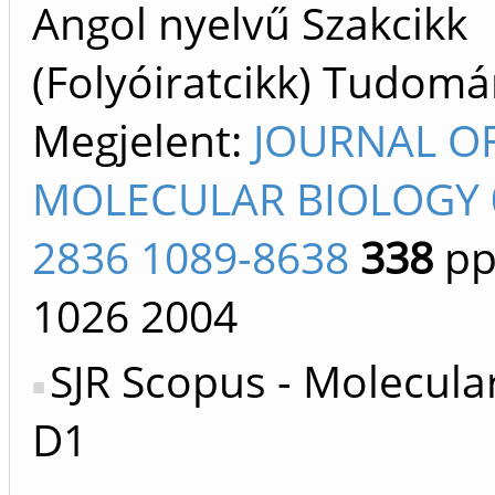
Angol nyelvű Szakcikk
(Folyóiratcikk) Tudom
Megjelent:
JOURNAL O
MOLECULAR BIOLOGY 
2836 1089-8638
338
pp
1026
2004
SJR Scopus - Molecular
D1