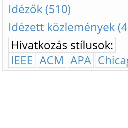
Idézők (510)
Idézett közlemények (4
Hivatkozás stílusok:
IEEE
ACM
APA
Chica