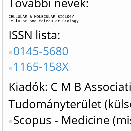
További nevek:
CELLULAR & MOLECULAR BIOLOGY

Cellular and Molecular Biology
ISSN lista
0145-5680
1165-158X
Kiadók
C M B Associat
Tudományterület (küls
Scopus - Medicine (mi