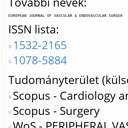
További nevek:
EUROPEAN JOURNAL OF VASCULAR & ENDOVASCULAR SURGER
ISSN lista
1532-2165
1078-5884
Tudományterület (küls
Scopus - Cardiology a
Scopus - Surgery
WoS - PERIPHERAL VA