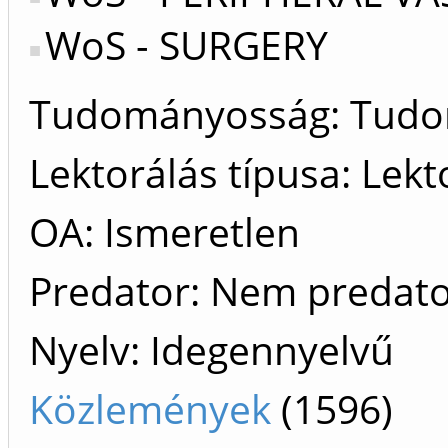
WoS - SURGERY
Tudományosság: Tud
Lektorálás típusa: Lekt
OA: Ismeretlen
Predator: Nem predat
Nyelv: Idegennyelvű
Közlemények
(1596)