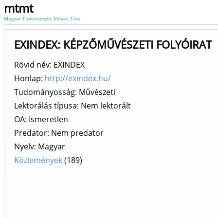
mtmt
Magyar Tudományos Művek Tára
EXINDEX: KÉPZŐMŰVÉSZETI FOLYÓIRAT
Rövid név: EXINDEX
Honlap:
http://exindex.hu/
Tudományosság: Művészeti
Lektorálás típusa: Nem lektorált
OA: Ismeretlen
Predator: Nem predator
Nyelv: Magyar
Közlemények
(189)